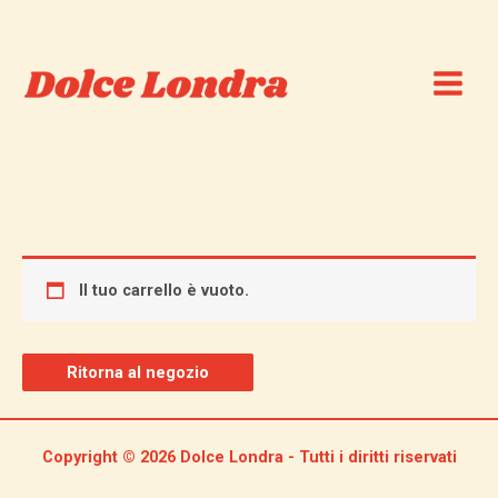
Vai
Main
al
Menu
contenuto
Il tuo carrello è vuoto.
Ritorna al negozio
Copyright © 2026 Dolce Londra - Tutti i diritti riservati